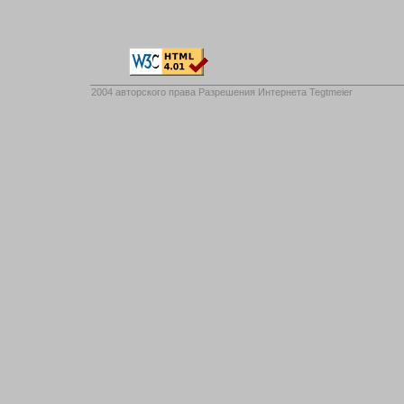
2004 авторского права
Разрешения Интернета Tegtmeier