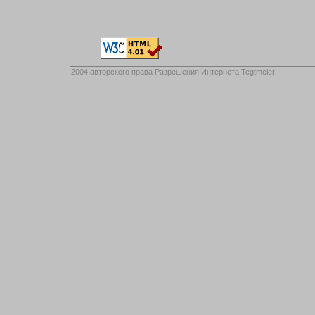
2004 авторского права
Разрешения Интернета Tegtmeier