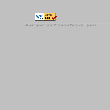
2004 авторского права
Разрешения Интернета Tegtmeier