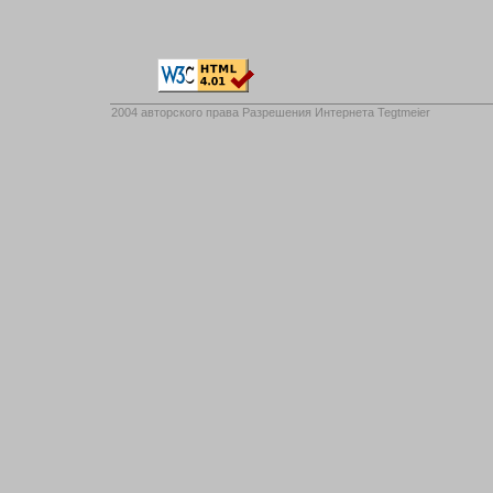
2004 авторского права
Разрешения Интернета Tegtmeier