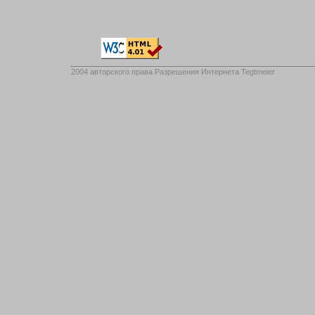
2004 авторского права
Разрешения Интернета Tegtmeier