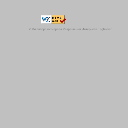
2004 авторского права
Разрешения Интернета Tegtmeier