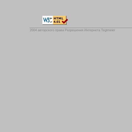
2004 авторского права
Разрешения Интернета Tegtmeier