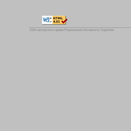
2004 авторского права
Разрешения Интернета Tegtmeier