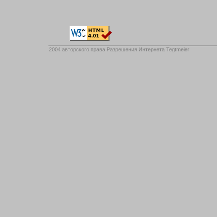
2004 авторского права
Разрешения Интернета Tegtmeier